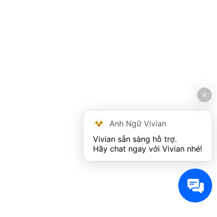
Anh Ngữ Vivian
Vivian sẵn sàng hỗ trợ. 

Hãy chat ngay với Vivian nhé!